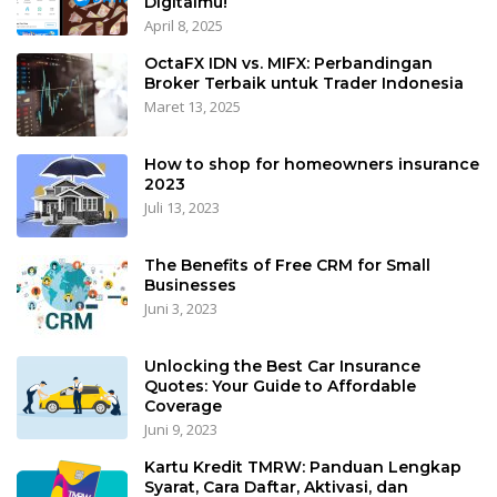
Digitalmu!
April 8, 2025
OctaFX IDN vs. MIFX: Perbandingan
Broker Terbaik untuk Trader Indonesia
Maret 13, 2025
How to shop for homeowners insurance
2023
Juli 13, 2023
The Benefits of Free CRM for Small
Businesses
Juni 3, 2023
Unlocking the Best Car Insurance
Quotes: Your Guide to Affordable
Coverage
Juni 9, 2023
Kartu Kredit TMRW: Panduan Lengkap
Syarat, Cara Daftar, Aktivasi, dan