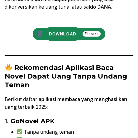
dikonversikan ke uang tunai atau
saldo DANA
.
File size
DOWNLOAD
Rekomendasi Aplikasi Baca
Novel Dapat Uang Tanpa Undang
Teman
Berikut daftar
aplikasi membaca yang menghasilkan
uang
terbaik 2025:
1.
GoNovel APK
Tanpa undang teman