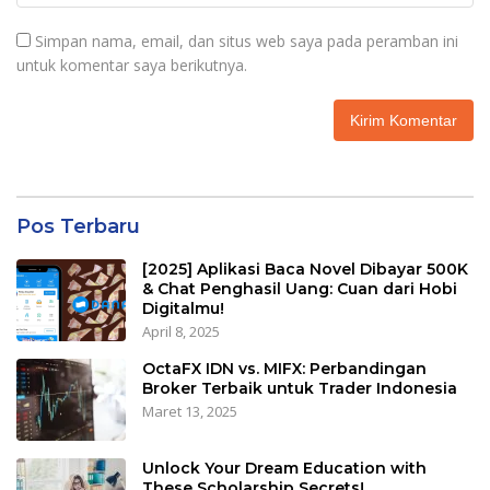
Simpan nama, email, dan situs web saya pada peramban ini
untuk komentar saya berikutnya.
Pos Terbaru
[2025] Aplikasi Baca Novel Dibayar 500K
& Chat Penghasil Uang: Cuan dari Hobi
Digitalmu!
April 8, 2025
OctaFX IDN vs. MIFX: Perbandingan
Broker Terbaik untuk Trader Indonesia
Maret 13, 2025
Unlock Your Dream Education with
These Scholarship Secrets!