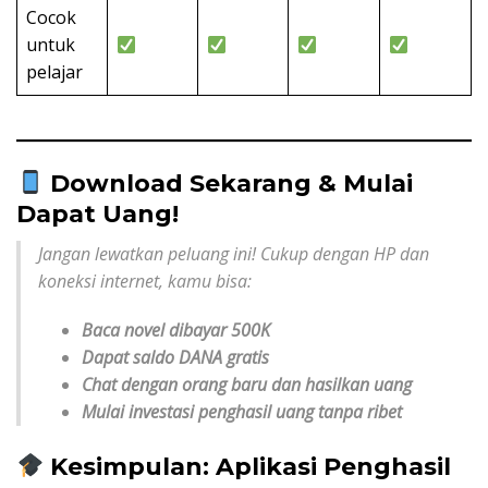
Cocok
untuk
pelajar
Download Sekarang & Mulai
Dapat Uang!
Jangan lewatkan peluang ini! Cukup dengan HP dan
koneksi internet, kamu bisa:
Baca novel dibayar 500K
Dapat saldo DANA gratis
Chat dengan orang baru dan hasilkan uang
Mulai investasi penghasil uang tanpa ribet
Kesimpulan: Aplikasi Penghasil