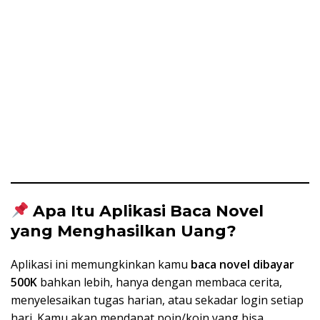
Apa Itu Aplikasi Baca Novel
yang Menghasilkan Uang?
Aplikasi ini memungkinkan kamu
baca novel dibayar
500K
bahkan lebih, hanya dengan membaca cerita,
menyelesaikan tugas harian, atau sekadar login setiap
hari. Kamu akan mendapat poin/koin yang bisa