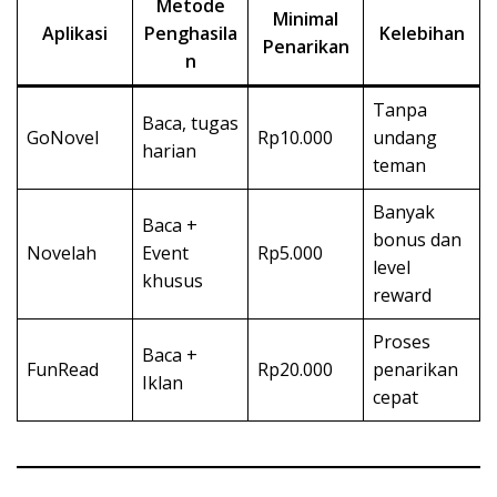
Metode
Minimal
Aplikasi
Penghasila
Kelebihan
Penarikan
n
Tanpa
Baca, tugas
GoNovel
Rp10.000
undang
harian
teman
Banyak
Baca +
bonus dan
Novelah
Event
Rp5.000
level
khusus
reward
Proses
Baca +
FunRead
Rp20.000
penarikan
Iklan
cepat