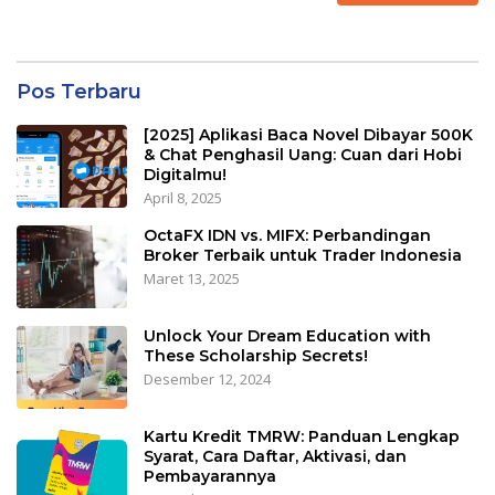
Pos Terbaru
[2025] Aplikasi Baca Novel Dibayar 500K
& Chat Penghasil Uang: Cuan dari Hobi
Digitalmu!
April 8, 2025
OctaFX IDN vs. MIFX: Perbandingan
Broker Terbaik untuk Trader Indonesia
Maret 13, 2025
Unlock Your Dream Education with
These Scholarship Secrets!
Desember 12, 2024
Kartu Kredit TMRW: Panduan Lengkap
Syarat, Cara Daftar, Aktivasi, dan
Pembayarannya